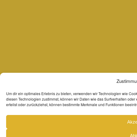
Zustimmun
Um dir ein optimales Erlebnis zu bieten, verwenden wir Technologien wie Coo
diesen Technologien zustimmst, können wir Daten wie das Surfverhalten oder 
erteilst oder zurückziehst, können bestimmte Merkmale und Funktionen beeintr
Akze
Abl