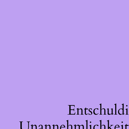
Entschuldi
Unannehmlichkeite