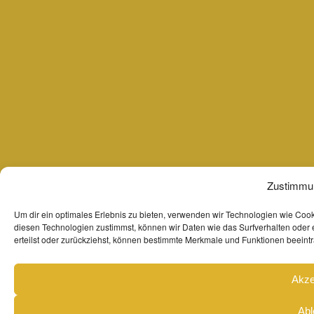
Zustimmun
Um dir ein optimales Erlebnis zu bieten, verwenden wir Technologien wie Coo
diesen Technologien zustimmst, können wir Daten wie das Surfverhalten oder 
erteilst oder zurückziehst, können bestimmte Merkmale und Funktionen beeintr
Akze
Abl