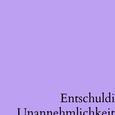
Entschuldi
Unannehmlichkeite