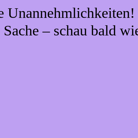
ie Unannehmlichkeiten! 
 Sache – schau bald wi