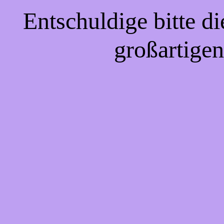
Entschuldige bitte d
großartigen