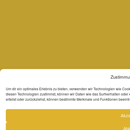
Zustimmun
Um dir ein optimales Erlebnis zu bieten, verwenden wir Technologien wie Coo
diesen Technologien zustimmst, können wir Daten wie das Surfverhalten oder 
erteilst oder zurückziehst, können bestimmte Merkmale und Funktionen beeintr
Akze
Abl